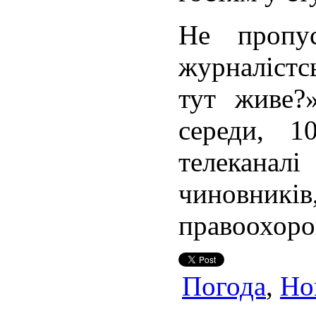
Не пропу
журналістс
тут живе?
середи, 
телеканалі
чиновників
правоохоро
Погода
,
Но