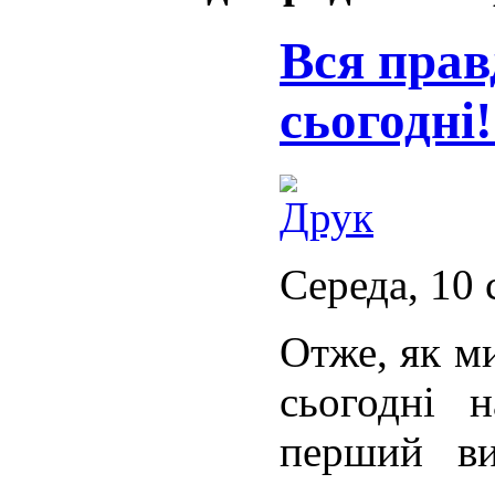
Вся прав
сьогодні
Середа, 10 
Отже, як м
сьогодні 
перший ви