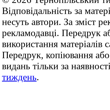
Відповідальність за матері
несуть автори. За зміст р
рекламодавці. Передрук а
використання матеріалів с
Передрук, копіювання або 
видань тільки за наявност
тиждень
.