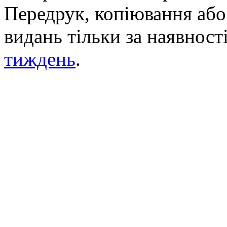
Передрук, копіювання або 
видань тільки за наявност
тиждень
.