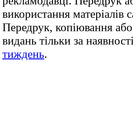
рекламодавці. Передрук а
використання матеріалів с
Передрук, копіювання або 
видань тільки за наявност
тиждень
.