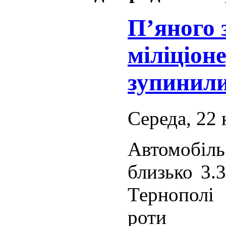
П’яного 
міліціон
зупинили
Середа, 22 
Автомобіл
близько 3.
Тернополі
роти 