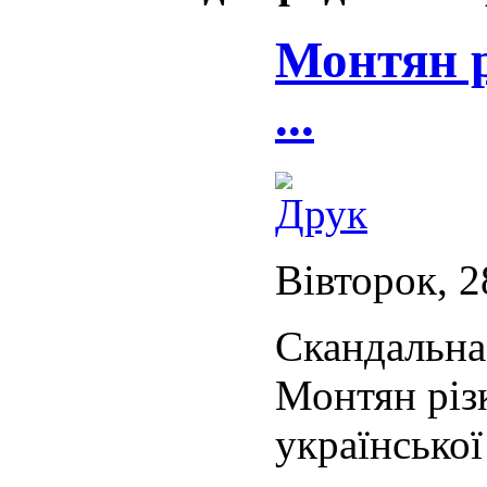
Монтян р
...
Вівторок, 2
Скандальна 
Монтян різ
української 