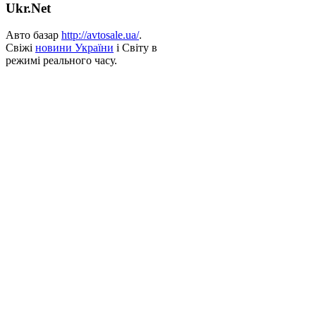
Ukr.Net
Авто базар
http://avtosale.ua/
.
Свіжі
новини України
і Світу в
режимі реального часу.