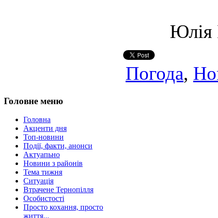
Юлія
Погода
,
Но
Головне меню
Головна
Акценти дня
Топ-новини
Події, факти, анонси
Актуапьно
Новини з районів
Тема тижня
Ситуація
Втрачене Тернопілля
Особистості
Просто кохання, просто
життя...