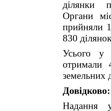
ділянки 
Органи мі
прийняли 1
830 ділянок
Усього у 
отримали 
земельних 
Довідково:
Надання у