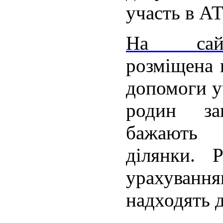
участь в А
На сайт
розміщена 
допомоги у
родин за
бажають
ділянки. 
урахуванням
надходять д