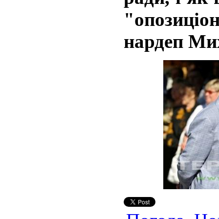
"опозиціо
нардеп Мих