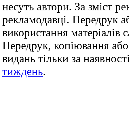
несуть автори. За зміст р
рекламодавці. Передрук а
використання матеріалів с
Передрук, копіювання або 
видань тільки за наявност
тиждень
.