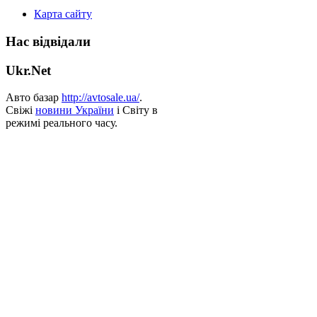
Карта сайту
Нас відвідали
Ukr.Net
Авто базар
http://avtosale.ua/
.
Свіжі
новини України
і Світу в
режимі реального часу.