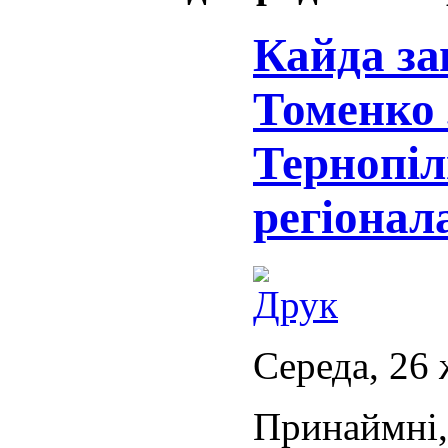
Кайда за
Томенко 
Тернопіл
регіонал
Середа, 26 
Принаймні