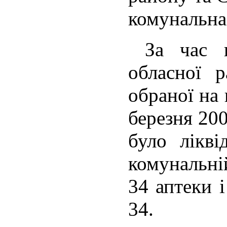
комунальна
За час ка
обласної р
обраної на
березня 200
було лікв
комунальні
34 аптеки 
34.