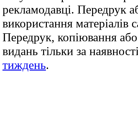
рекламодавці. Передрук а
використання матеріалів с
Передрук, копіювання або 
видань тільки за наявност
тиждень
.