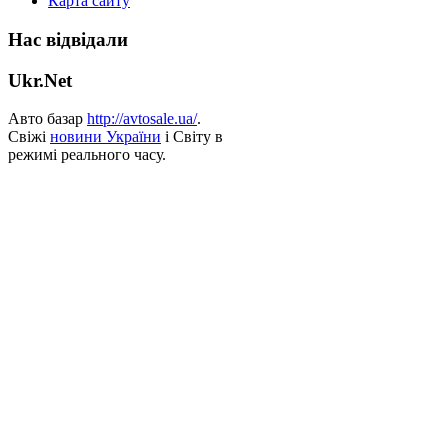
Карта сайту
Нас відвідали
Ukr.Net
Авто базар
http://avtosale.ua/
.
Свіжі
новини України
і Світу в
режимі реального часу.