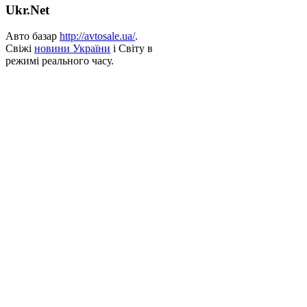
Ukr.Net
Авто базар
http://avtosale.ua/
.
Свіжі
новини України
і Світу в
режимі реального часу.