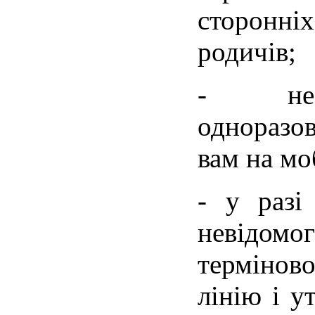
сторонн
родичів;
- не п
одноразов
вам на мо
- у разі
невідом
терміново
лінію і у