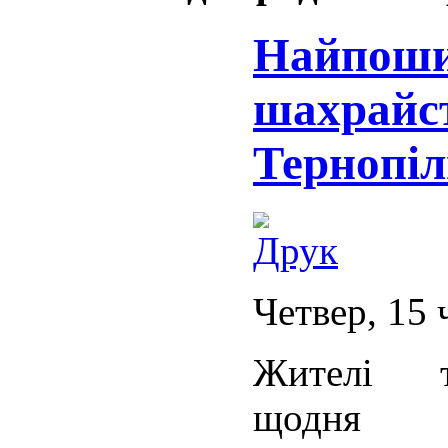
Найпоши
шахрайс
Тернопі
Четвер, 15 
Жителі т
щодня 