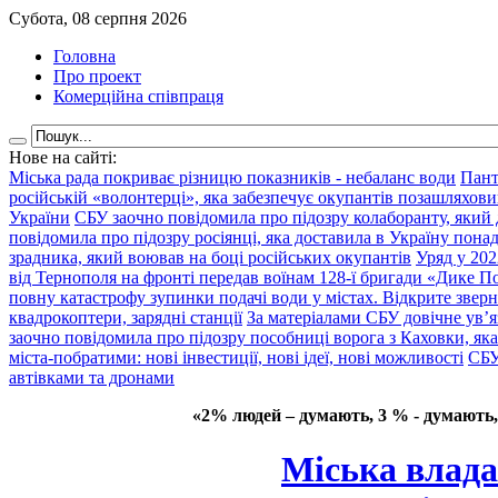
Субота, 08 серпня 2026
Головна
Про проект
Комерційна співпраця
Нове на сайті:
Міська рада покриває різницю показників - небаланс води
Пант
російській «волонтерці», яка забезпечує окупантів позашляхови
України
СБУ заочно повідомила про підозру колаборанту, який
повідомила про підозру росіянці, яка доставила в Україну пона
зрадника, який воював на боці російських окупантів
Уряд у 202
від Тернополя на фронті передав воїнам 128-ї бригади «Дике По
повну катастрофу зупинки подачі води у містах. Відкрите звер
квадрокоптери, зарядні станції
За матеріалами СБУ довічне ув’
заочно повідомила про підозру пособниці ворога з Каховки, яка
міста-побратими: нові інвестиції, нові ідеї, нові можливості
СБУ
автівками та дронами
«2% людей – думають, 3 % - думають,
Міська влада 