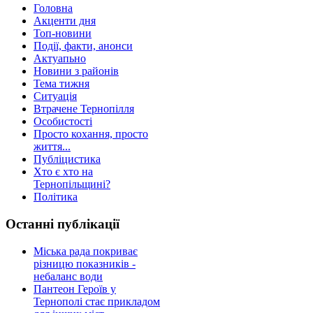
Головна
Акценти дня
Топ-новини
Події, факти, анонси
Актуапьно
Новини з районів
Тема тижня
Ситуація
Втрачене Тернопілля
Особистості
Просто кохання, просто
життя...
Публіцистика
Хто є хто на
Тернопільщині?
Політика
Останні публікації
Міська рада покриває
різницю показників -
небаланс води
Пантеон Героїв у
Тернополі стає прикладом