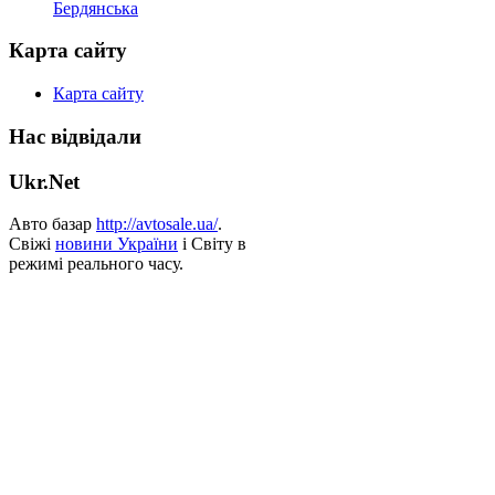
Бердянська
Карта сайту
Карта сайту
Нас відвідали
Ukr.Net
Авто базар
http://avtosale.ua/
.
Свіжі
новини України
і Світу в
режимі реального часу.