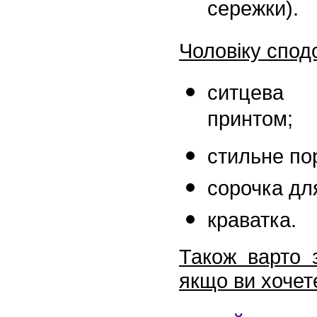
сережки).
Чоловіку спод
ситцева 
принтом;
стильне по
сорочка дл
краватка.
Також варто з
якщо ви хочет