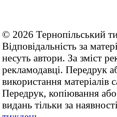
© 2026 Тернопільський ти
Відповідальність за матері
несуть автори. За зміст р
рекламодавці. Передрук а
використання матеріалів с
Передрук, копіювання або 
видань тільки за наявност
тиждень
.