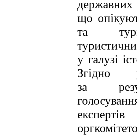
держав
що опікуют
та тури
туристични
у галузі іс
Згідно 
за резу
голосув
експертів
оргкоміте