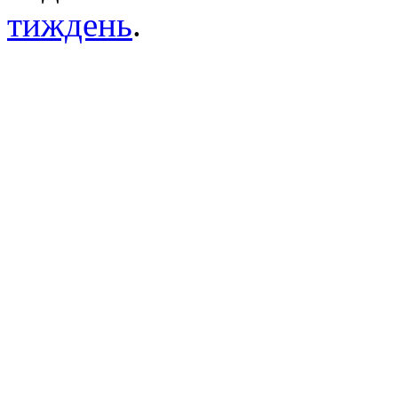
тиждень
.