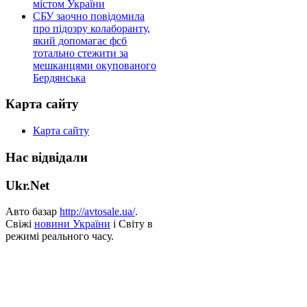
містом України
СБУ заочно повідомила
про підозру колаборанту,
який допомагає фсб
тотально стежити за
мешканцями окупованого
Бердянська
Карта сайту
Карта сайту
Нас відвідали
Ukr.Net
Авто базар
http://avtosale.ua/
.
Свіжі
новини України
і Світу в
режимі реального часу.