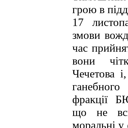
грою в під
17 листоп
змови вожд
час прийня
вони чіт
Чечетова і
ганебного
фракції Б
що не в
моральні у 