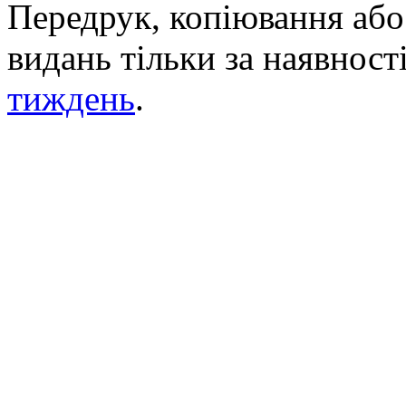
Передрук, копіювання або 
видань тільки за наявност
тиждень
.