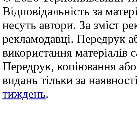
Відповідальність за матері
несуть автори. За зміст р
рекламодавці. Передрук а
використання матеріалів с
Передрук, копіювання або 
видань тільки за наявност
тиждень
.