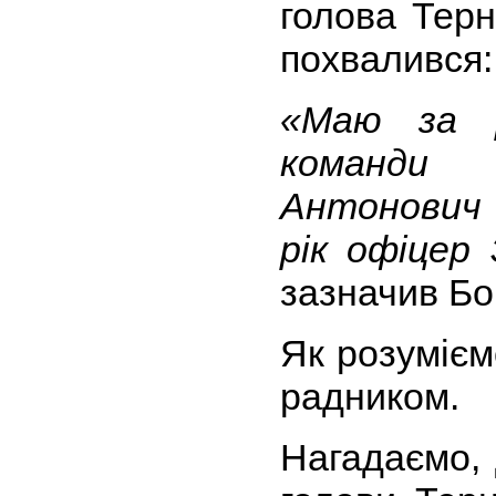
голова Терн
похвалився:
«Маю за 
команди
Антонович 
рік офіцер 
зазначив Бо
Як розумієм
радником.
Нагадаємо,