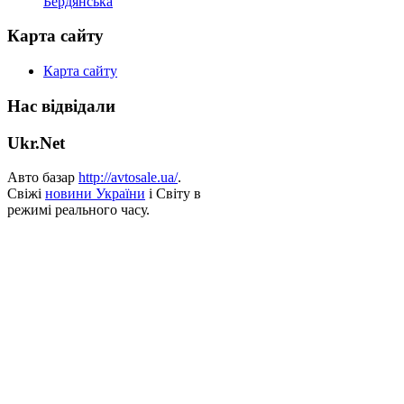
Бердянська
Карта сайту
Карта сайту
Нас відвідали
Ukr.Net
Авто базар
http://avtosale.ua/
.
Свіжі
новини України
і Світу в
режимі реального часу.