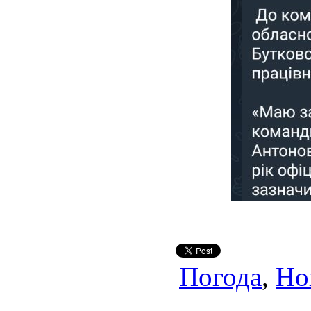
Погода
,
Но