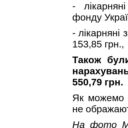
- лікарнян
фонду Україн
- лікарняні
153,85 грн.,
Також були
нарахувань
550,79 грн.
Як можемо 
не ображаю
На фото М