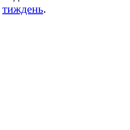
тиждень
.