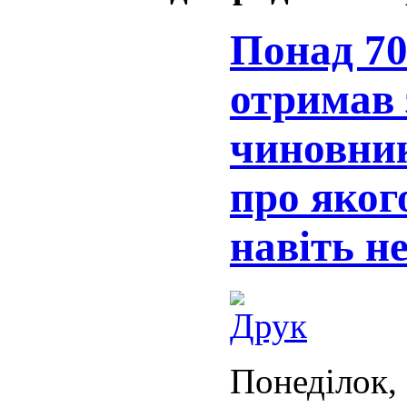
Понад 70
отримав 
чиновник
про яког
навіть не
Понеділок, 