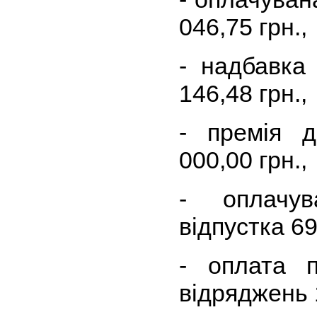
046,75 грн.,
- надбавка
146,48 грн.,
- премія 
000,00 грн.,
- оплачу
відпустка 69
- оплата 
відряджень 