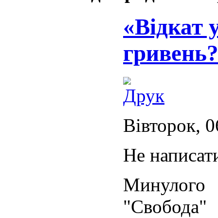
«Відкат 
гривень
Вівторок, 0
Не написат
Минулого 
"Свобода"