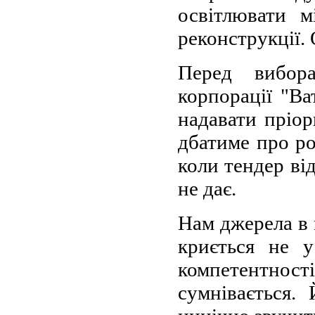
освітлювати м
реконструкції.
Перед вибора
корпорації "Ва
надавати пріор
дбатиме про ро
коли тендер ві
не дає.
Нам джерела в 
криється не у
компетентност
сумнівається.