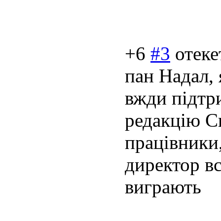
+6
#3
отеке
пан Надал, 
вжди підтри
редакцію С
працівники, 
директор вс
виграють