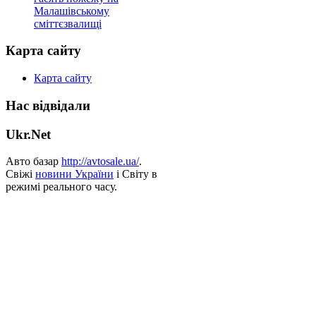
Малашівському
сміттєзвалищі
Карта сайту
Карта сайту
Нас відвідали
Ukr.Net
Авто базар
http://avtosale.ua/
.
Свіжі
новини України
і Світу в
режимі реального часу.