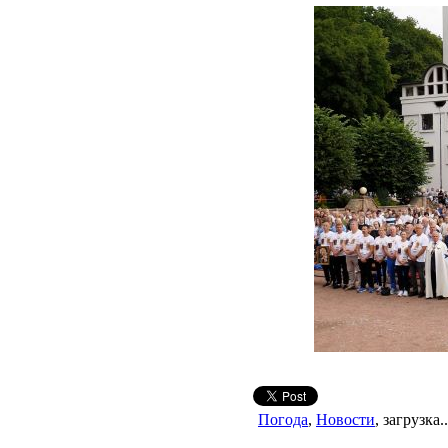
Погода
,
Новости
, загрузка..