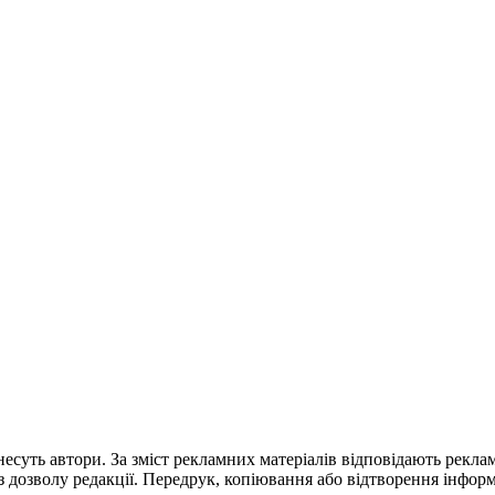
і несуть автори. За зміст рекламних матеріалів відповідають рекла
 дозволу редакції. Передрук, копіювання або відтворення інформ