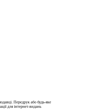
модавці. Передрук або будь-яке
ації для інтернет-видань