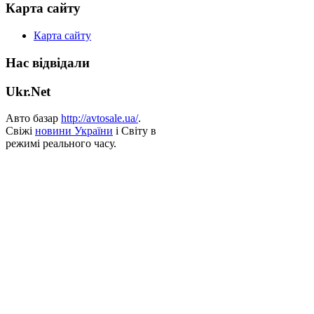
Карта сайту
Карта сайту
Нас відвідали
Ukr.Net
Авто базар
http://avtosale.ua/
.
Свіжі
новини України
і Світу в
режимі реального часу.