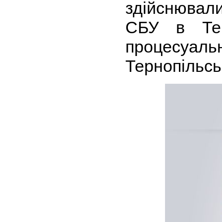
здійснювали
СБУ в Тер
процесуа
Тернопільсь