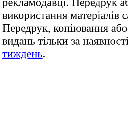
рекламодавці. Передрук а
використання матеріалів с
Передрук, копіювання або 
видань тільки за наявност
тиждень
.