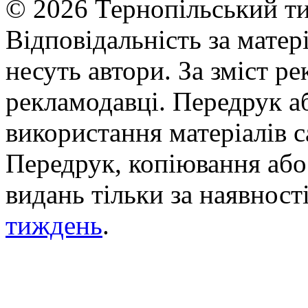
© 2026 Тернопільський ти
Відповідальність за матері
несуть автори. За зміст р
рекламодавці. Передрук а
використання матеріалів с
Передрук, копіювання або 
видань тільки за наявност
тиждень
.