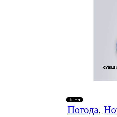
Погода
,
Но