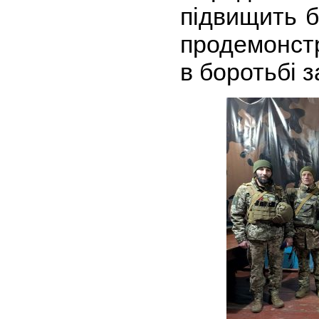
підвищить б
продемонстр
в боротьбі з