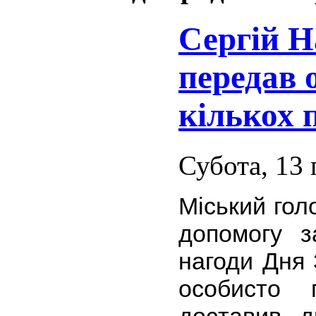
Сергій Н
передав 
кількох п
Субота, 13 
Міський гол
допомогу з
нагоди Дня 
особисто 
доставив 