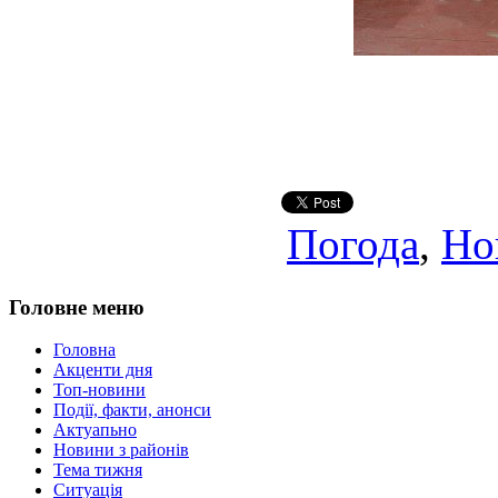
Погода
,
Но
Головне меню
Головна
Акценти дня
Топ-новини
Події, факти, анонси
Актуапьно
Новини з районів
Тема тижня
Ситуація