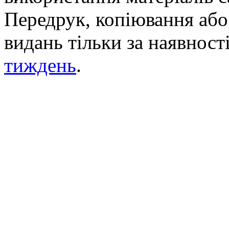
Передрук, копіювання або 
видань тільки за наявност
тиждень
.