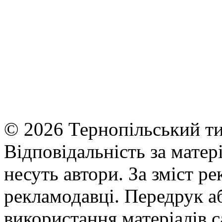
© 2026 Тернопільський ти
Відповідальність за матері
несуть автори. За зміст р
рекламодавці. Передрук а
використання матеріалів с