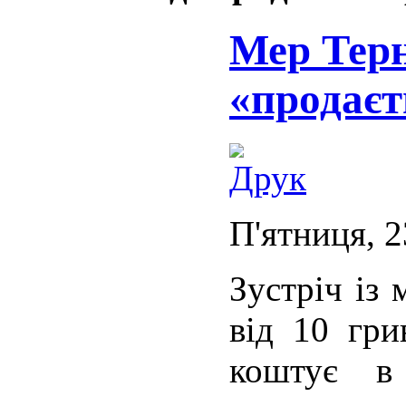
Мер Тер
«продаєт
П'ятниця, 2
Зустріч із
від 10 гри
коштує в