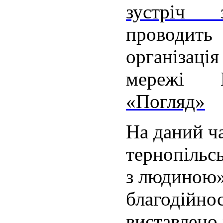
зустріч
проводить
організац
мережі В
«Погляд»
На даний ч
тернопільсь
з людиною» 
благодійнос
виставлено 