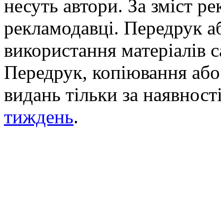
несуть автори. За зміст р
рекламодавці. Передрук а
використання матеріалів с
Передрук, копіювання або 
видань тільки за наявност
тиждень
.