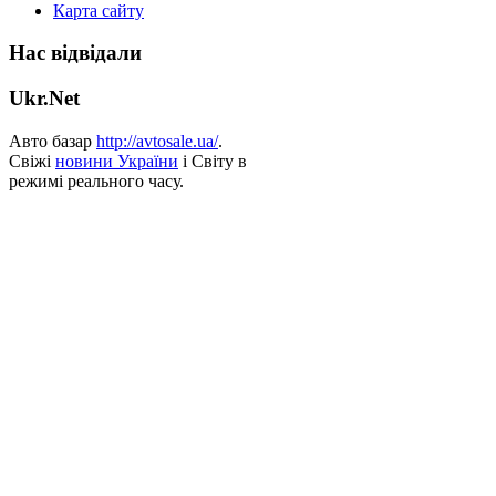
Карта сайту
Нас відвідали
Ukr.Net
Авто базар
http://avtosale.ua/
.
Свіжі
новини України
і Світу в
режимі реального часу.