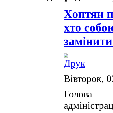
Хоптян п
хто собо
замінити
Вівторок, 0
Голова 
адміністр