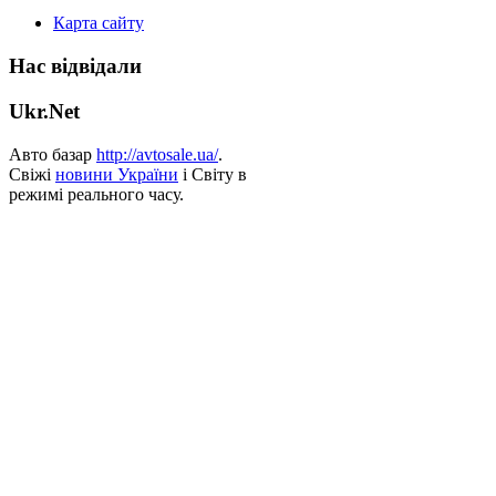
Карта сайту
Нас відвідали
Ukr.Net
Авто базар
http://avtosale.ua/
.
Свіжі
новини України
і Світу в
режимі реального часу.