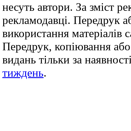
несуть автори. За зміст р
рекламодавці. Передрук а
використання матеріалів с
Передрук, копіювання або 
видань тільки за наявност
тиждень
.