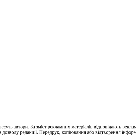
і несуть автори. За зміст рекламних матеріалів відповідають рекла
 дозволу редакції. Передрук, копіювання або відтворення інформ