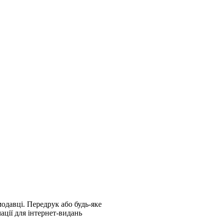
модавці. Передрук або будь-яке
ації для інтернет-видань