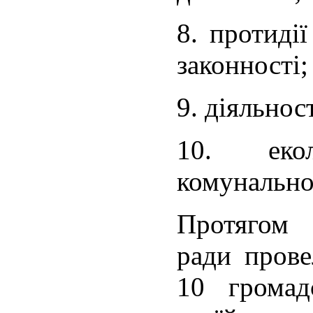
8. протиді
законності;
9. діяльнос
10. еко
комунально
Протягом 
ради прове
10 громад