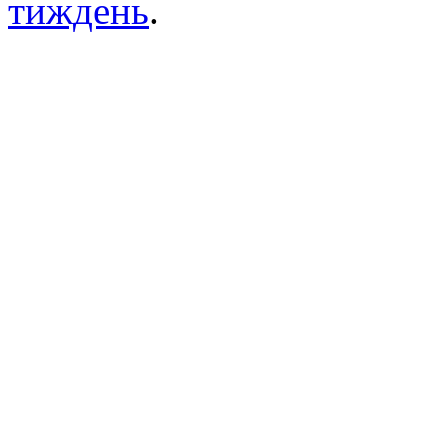
тиждень
.