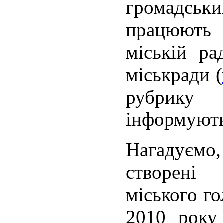
громадськи
працюють
міській ра
міськради
(
рубрику
інформують
Нагадуєм
створені 
міського г
2010 року