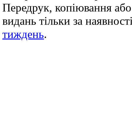
Передрук, копіювання або 
видань тільки за наявност
тиждень
.