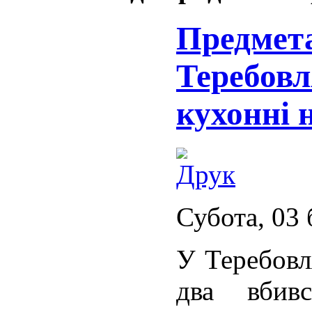
Предмет
Теребовл
кухонні 
Субота, 03 
У Теребовл
два вбив