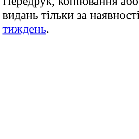
Передрук, копіювання або 
видань тільки за наявност
тиждень
.