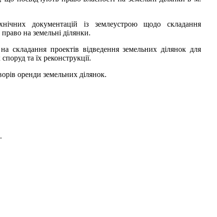
ехнічних документацій із землеустрою щодо складання
право на земельні ділянки.
 на складання проектів відведення земельних ділянок для
споруд та їх реконструкції.
орів оренди земельних ділянок.
.