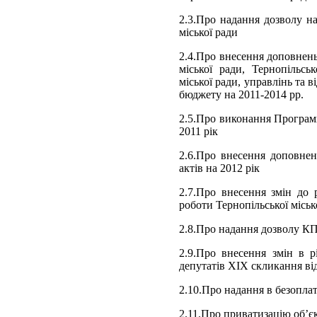
2.3.Про надання дозволу н
міської ради
2.4.Про внесення доповнень
міської ради, Тернопільськ
міської ради, управлінь та 
бюджету на 2011-2014 рр.
2.5.Про виконання Програми
2011 рік
2.6.Про внесення доповнен
актів на 2012 рік
2.7.Про внесення змін до 
роботи Тернопільської міськ
2.8.Про надання дозволу К
2.9.Про внесення змін в р
депутатів ХІХ скликання від
2.10.Про надання в безопл
2.11.Про приватизацію об’єк