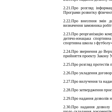
2.21.Про розгляд інформа
Програми розвитку фізичної 
2.22.Про внесення змін д
визначення замовника робіт
2.23.Про реорганізацію ком
дитячо-юнацька спортивн
спортивна школа з футболу
2.24.Про звернення до Верх
прийняття проекту Закону 
2.25.Про розгляд протестів 
2.26.Про укладення договорі
2.27.Про вилучення та нада
2.28.Про затвердження прое
2.29.Про надання дозволів н
2.30.Про надання дозволу
щодо складання документів,