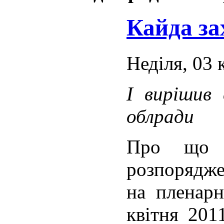
Кайда за
Неділя, 03 
І вирішив 
облради
Про що й
розпорядже
на пленарн
квітня 201