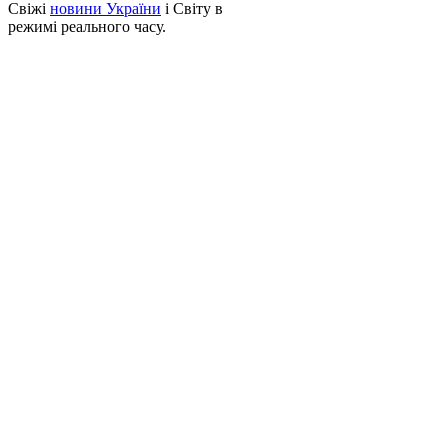
Свіжі
новини України
і Світу в
режимі реального часу.