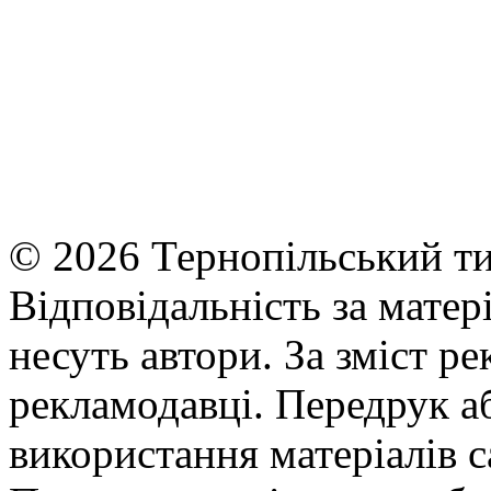
© 2026 Тернопільський ти
Відповідальність за матері
несуть автори. За зміст р
рекламодавці. Передрук а
використання матеріалів с