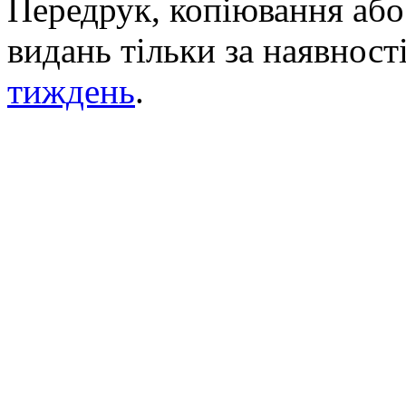
Передрук, копіювання або 
видань тільки за наявност
тиждень
.