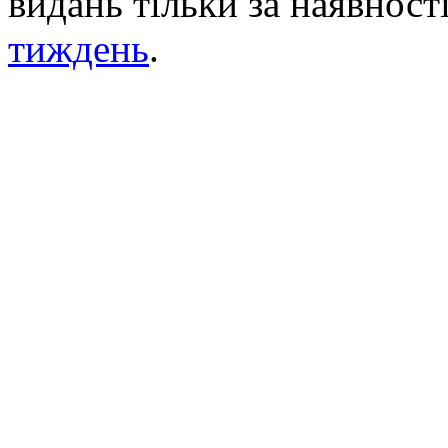
видань тільки за наявност
тиждень
.