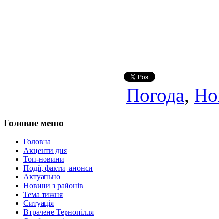
Погода
,
Но
Головне меню
Головна
Акценти дня
Топ-новини
Події, факти, анонси
Актуапьно
Новини з районів
Тема тижня
Ситуація
Втрачене Тернопілля