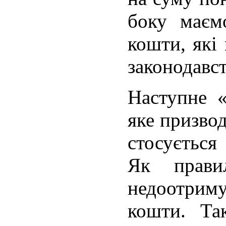
боку маєм
кошти, які
законодавст
Наступне 
яке призвод
стосується
Як прави
недоотрим
кошти. Та