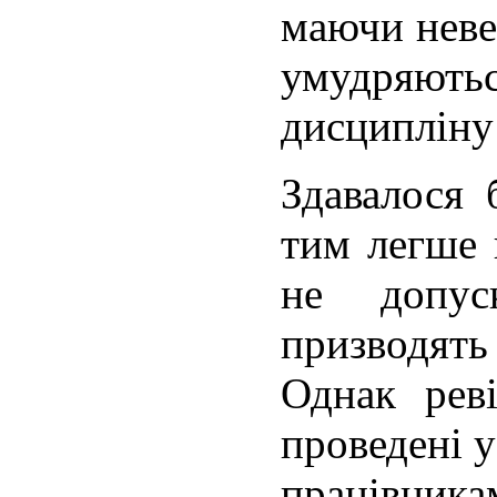
маючи неве
умудряютьс
дисципліну
Здавалося
тим легше 
не допус
призводят
Однак реві
проведені у
працівник