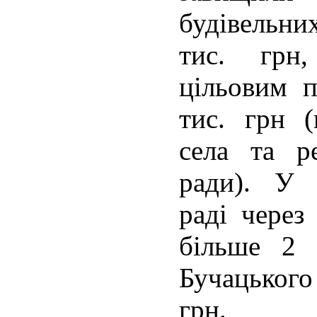
будівельни
тис. грн
цільовим 
тис. грн (
села та ре
ради). У 
раді через
більше 2 
Бучацького
грн.