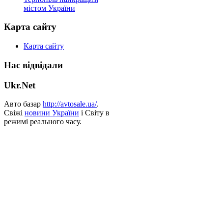
містом України
Карта сайту
Карта сайту
Нас відвідали
Ukr.Net
Авто базар
http://avtosale.ua/
.
Свіжі
новини України
і Світу в
режимі реального часу.