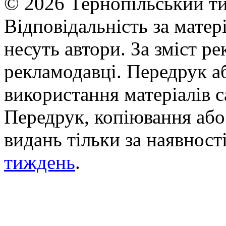
© 2026 Тернопільський ти
Відповідальність за матері
несуть автори. За зміст р
рекламодавці. Передрук а
використання матеріалів с
Передрук, копіювання або 
видань тільки за наявност
тиждень
.