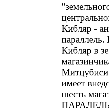
"земельного
центрально
Кибляр - а
параллель.
Кибляр в з
магазинчик
Митцубиси 
имеет внед
шесть мага
ПАРАЛЕЛЬ/ 