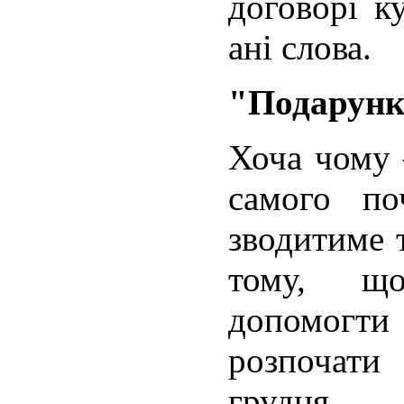
договорі к
ані слова.
"Подарунк
Хоча чому 
самого по
зводитиме 
тому, щ
допомогти
розпочати
грудня 