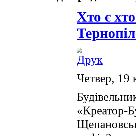
Хто є хто
Тернопі
Четвер, 19 
Будівель
«Креатор
Щепановськ