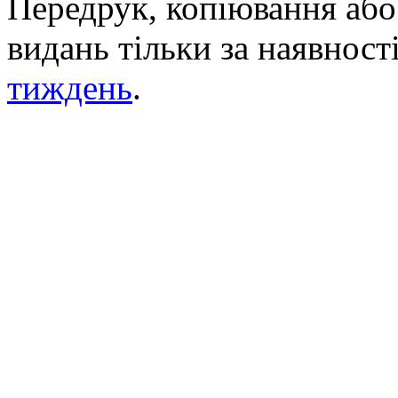
Передрук, копіювання або 
видань тільки за наявност
тиждень
.