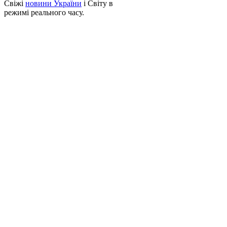
Свіжі
новини України
і Світу в
режимі реального часу.