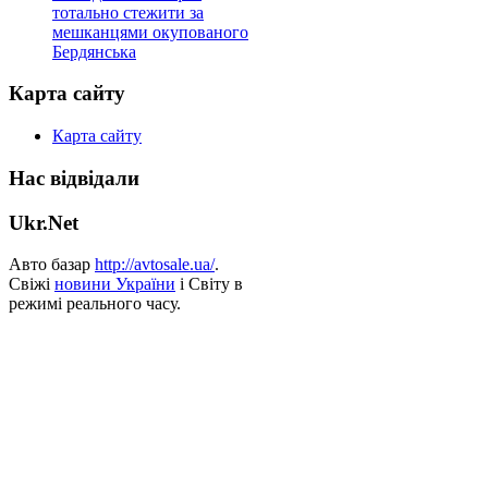
тотально стежити за
мешканцями окупованого
Бердянська
Карта сайту
Карта сайту
Нас відвідали
Ukr.Net
Авто базар
http://avtosale.ua/
.
Свіжі
новини України
і Світу в
режимі реального часу.