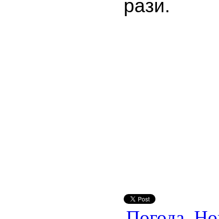
рази.
Погода
,
Но