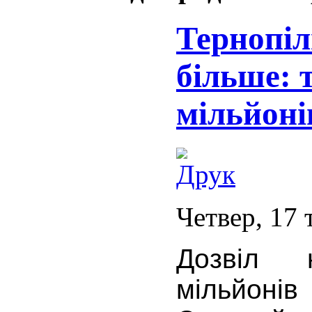
Тернопіл
більше: 
мільйоні
Четвер, 17 
Дозвіл 
мільйоні