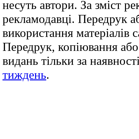
несуть автори. За зміст р
рекламодавці. Передрук а
використання матеріалів с
Передрук, копіювання або 
видань тільки за наявност
тиждень
.