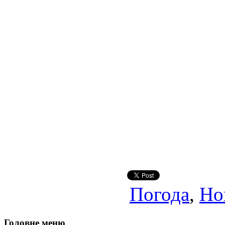
Погода
,
Но
Головне меню