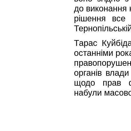
до виконання н
рішення все 
Тернопільській
Тарас Куйбіда
останніми рок
правопоруше
органів влади
щодо прав ф
набули масово