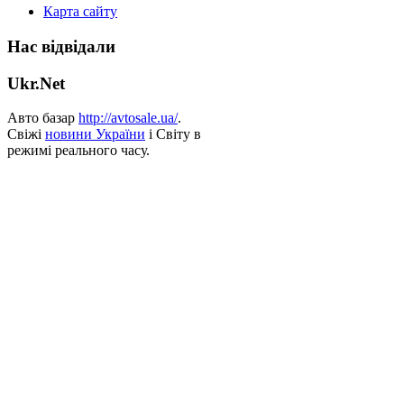
Карта сайту
Нас відвідали
Ukr.Net
Авто базар
http://avtosale.ua/
.
Свіжі
новини України
і Світу в
режимі реального часу.