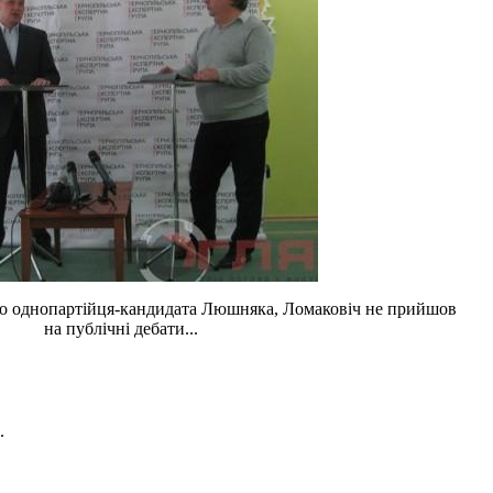
ого однопартійця-кандидата Люшняка, Ломаковіч не прийшов
на публічні дебати...
.