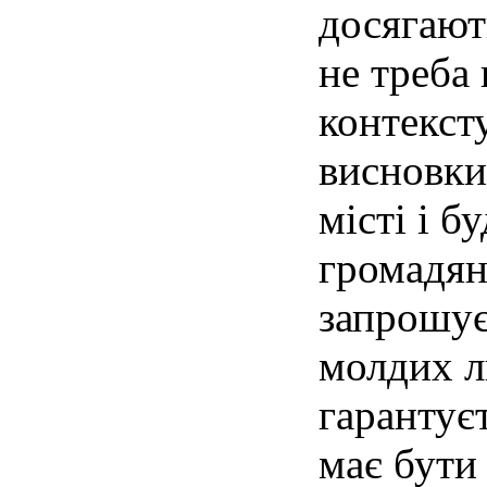
досягают
не треба 
контекст
висновки
місті і б
громадян
запрошує
молдих л
гарантує
має бути