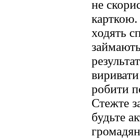
не скори
карткою.
ходять сп
займають
результат
виривати 
робити п
Стежте за
будьте а
громадян