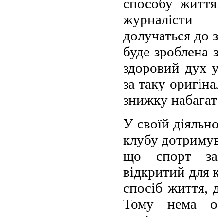
способу життя
журналісти
долучаться до
буде зроблена 
здоровий дух у
за таку оригін
знижку набагато
У своїй діяльно
клубу дотримув
що спорт за
відкритий для 
спосіб життя, 
Тому нема о