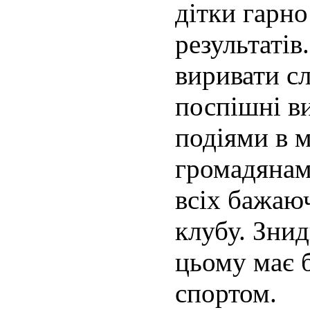
дітки гарно
результатів
виривати сл
поспішні в
подіями в м
громадянам
всіх бажаю
клубу. Знид
цьому має 
спортом.