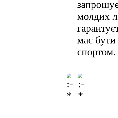
запрошує
молдих л
гарантує
має бути
спортом.