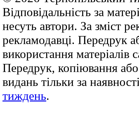
Відповідальність за матері
несуть автори. За зміст р
рекламодавці. Передрук а
використання матеріалів с
Передрук, копіювання або 
видань тільки за наявност
тиждень
.