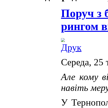
Поруч з 
рингом в
Середа, 25 
Але кому в
навіть мер
У Тернопол