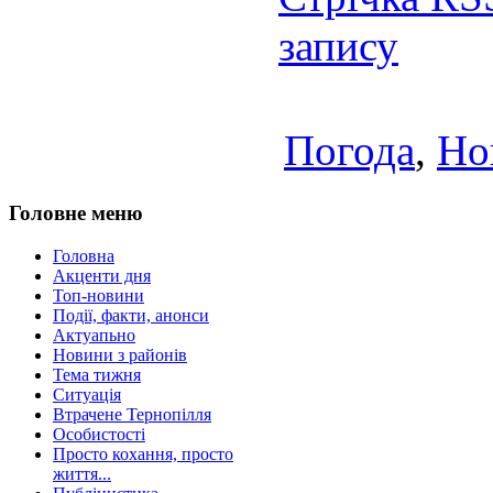
запису
Погода
,
Но
Головне меню
Головна
Акценти дня
Топ-новини
Події, факти, анонси
Актуапьно
Новини з районів
Тема тижня
Ситуація
Втрачене Тернопілля
Особистості
Просто кохання, просто
життя...