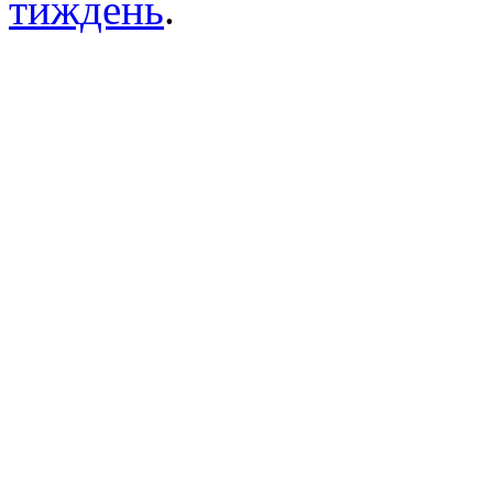
тиждень
.