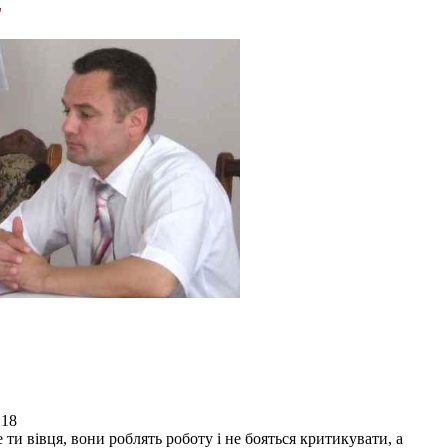
"
:18
це ти вівця, вони роблять роботу і не бояться критикувати, а