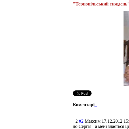
"Тернопільський тиждень
Коментарі
+2
#2
Максим
17.12.2012 15
до Сергія - а мені здається 