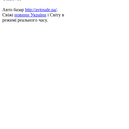
Авто базар
http://avtosale.ua/
.
Свіжі
новини України
і Світу в
режимі реального часу.