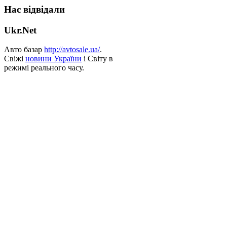
Нас відвідали
Ukr.Net
Авто базар
http://avtosale.ua/
.
Свіжі
новини України
і Світу в
режимі реального часу.