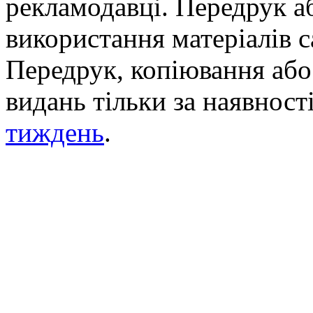
рекламодавці. Передрук а
використання матеріалів с
Передрук, копіювання або 
видань тільки за наявност
тиждень
.