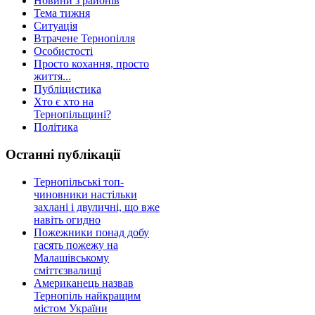
Новини з районів
Тема тижня
Ситуація
Втрачене Тернопілля
Особистості
Просто кохання, просто
життя...
Публіцистика
Хто є хто на
Тернопільщині?
Політика
Останні публікації
Тернопільські топ-
чиновники настільки
захлані і двуличні, що вже
навіть огидно
Пожежники понад добу
гасять пожежу на
Малашівському
сміттєзвалищі
Американець назвав
Тернопіль найкращим
містом України