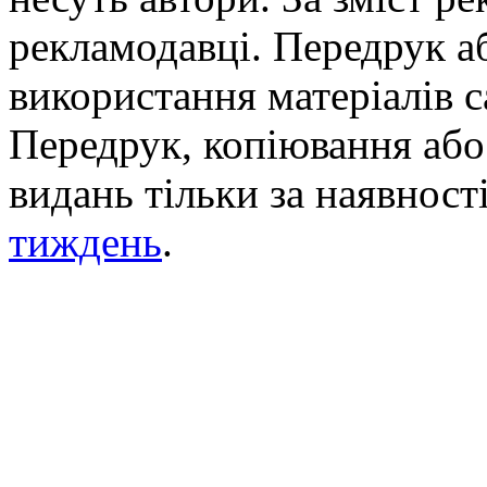
рекламодавці. Передрук а
використання матеріалів с
Передрук, копіювання або 
видань тільки за наявност
тиждень
.