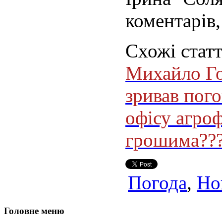
коментарів,
Схожі статт
Михайло Го
зривав пого
офісу агро
грошима??
Погода
,
Но
Головне меню