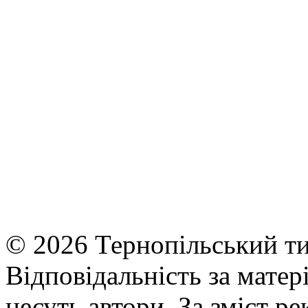
© 2026 Тернопільський ти
Відповідальність за матері
несуть автори. За зміст р