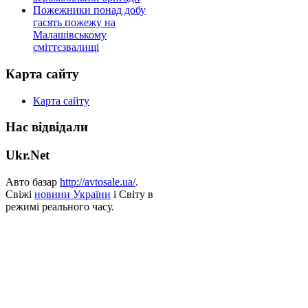
Пожежники понад добу
гасять пожежу на
Малашівському
сміттєзвалищі
Карта сайту
Карта сайту
Нас відвідали
Ukr.Net
Авто базар
http://avtosale.ua/
.
Свіжі
новини України
і Світу в
режимі реального часу.