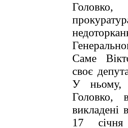
Головко
прокуратур
недоторкан
Генеральн
Саме Вікт
своє депут
У ньому,
Головко, 
викладені в
17 січня