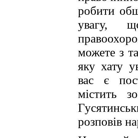
робити обш
увагу, 
правоохоро
можете з т
яку хату у
вас є пос
містить з
Гусятинськ
розповів на