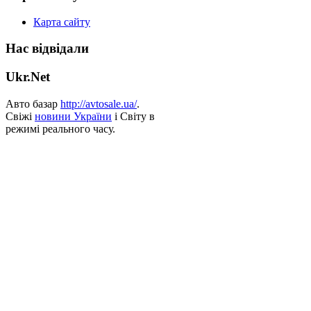
Карта сайту
Нас відвідали
Ukr.Net
Авто базар
http://avtosale.ua/
.
Свіжі
новини України
і Світу в
режимі реального часу.