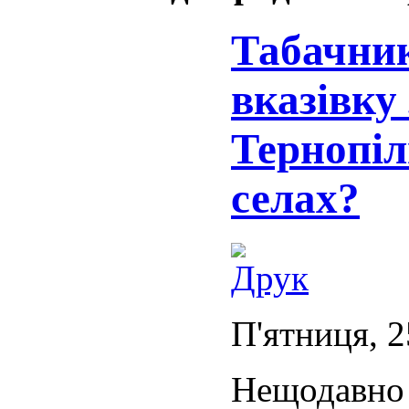
Табачник
вказівку
Тернопіл
селах?
П'ятниця, 2
Нещодавно