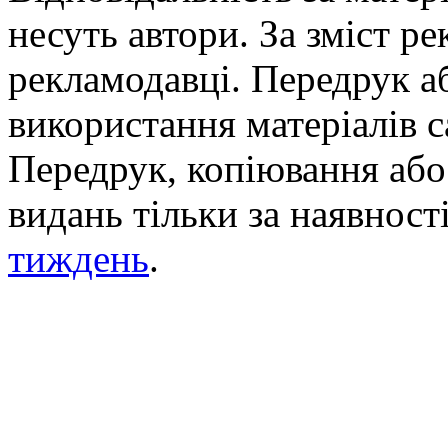
несуть автори. За зміст р
рекламодавці. Передрук а
використання матеріалів с
Передрук, копіювання або 
видань тільки за наявност
тиждень
.