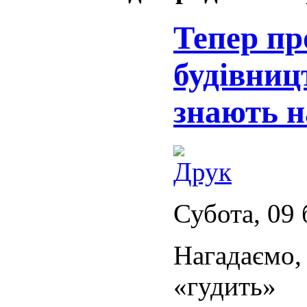
Тепер пр
будівниц
знають н
Субота, 09 
Нагадаємо,
«гудить