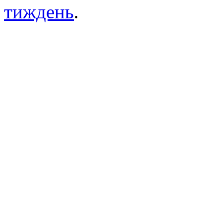
тиждень
.