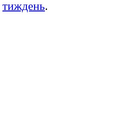
тиждень
.