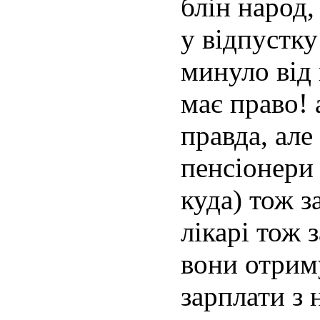
блін народ,
у відпустку
минуло від 
має право! 
правда, але
пенсіонери 
куда) тож з
лікарі тож 
вони отриму
зарплати з 