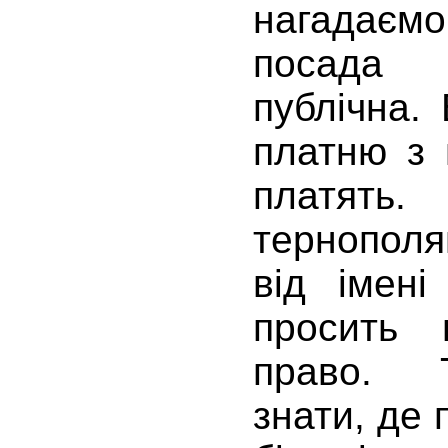
нагадаєм
посада 
публічна.
платню з 
платять
тернополя
від імені
просить
право. 
знати, де